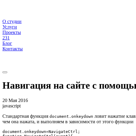
О студии
Услуги
Проекты
231
Блог
Контакты
Навигация на сайте с помощью 
20 Мая 2016
javascript
Стандартная функция
ловит нажатие кла
document.onkeydown
чем она нажата, и выполняем в зависимости от этого функции
document.onkeydown=NavigateCtrl;
