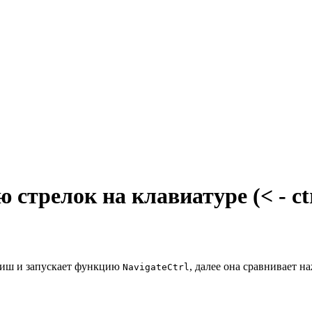
стрелок на клавиатуре (< - ctr
виш и запускает функцию
, далее она сравнивает 
NavigateCtrl