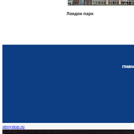
stroystop.ru