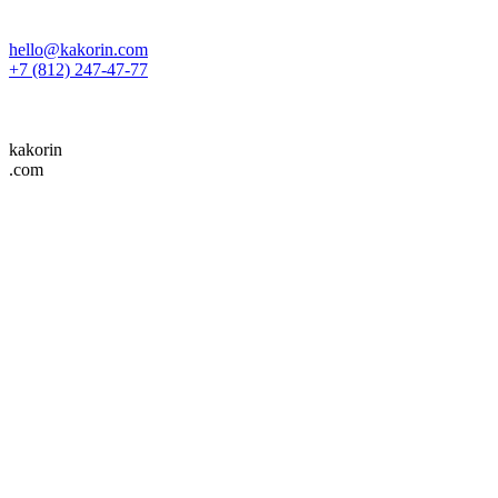
hello@kakorin.com
+7 (812) 247-47-77
kakorin
.com