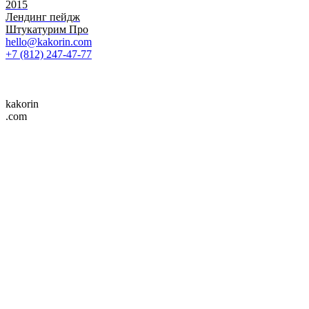
2015
Лендинг пейдж
Штукатурим Про
hello@kakorin.com
+7 (812) 247-47-77
kakorin
.com