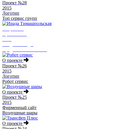
Проект №28
2015
Логотип
Топ сервис групп
О проекте
Проект №27
2015
Лендинг пейдж
Ирада Тимашпольская
О проекте
Проект №26
2015
Логотип
Робот сервис
О проекте
Проект №25
2015
Фирменный сайт
Воздушные шары
О проекте
Проект №24