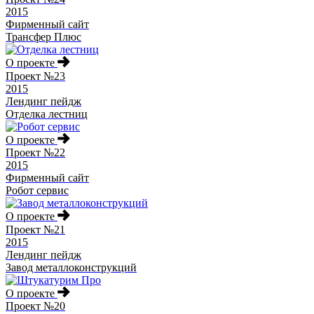
2015
Фирменный сайт
Трансфер Плюс
О проекте
Проект №23
2015
Лендинг пейдж
Отделка лестниц
О проекте
Проект №22
2015
Фирменный сайт
Робот сервис
О проекте
Проект №21
2015
Лендинг пейдж
Завод металлоконструкций
О проекте
Проект №20