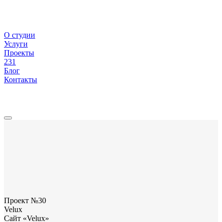
О студии
Услуги
Проекты
231
Блог
Контакты
Проект №30
Velux
Сайт «Velux»